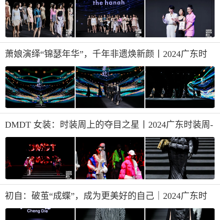
萧娘演绎“锦瑟年华”，千年非遗焕新颜丨2024广东时
装周-秋季
DMDT 女装：时装周上的夺目之星丨2024广东时装周-
秋季
初自：破茧“成蝶”，成为更美好的自己｜2024广东时
装周-秋季