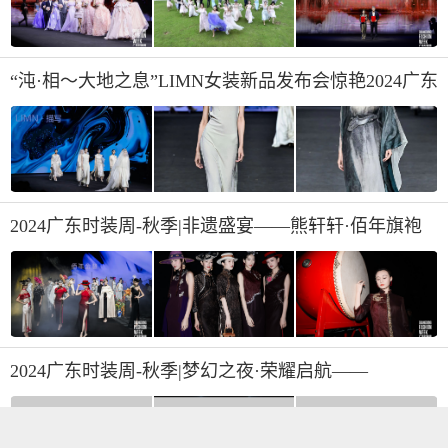
“沌·相～大地之息”LIMN女装新品发布会惊艳2024广东
时装周-秋季
2024广东时装周-秋季|非遗盛宴——熊轩轩·佰年旗袍
非遗专场发布会
2024广东时装周-秋季|梦幻之夜·荣耀启航——
ARGUECULTURE“先锋启幕”全国首秀圆满成功