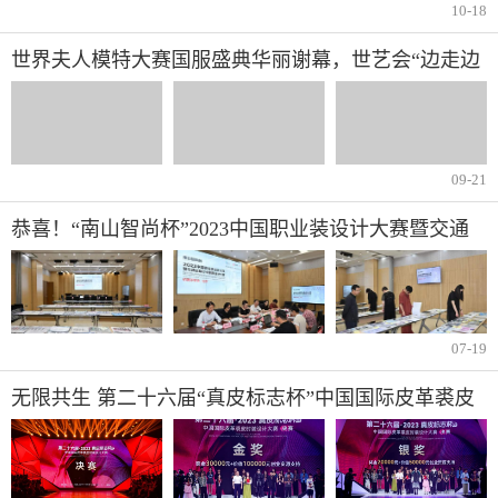
10-18
世界夫人模特大赛国服盛典华丽谢幕，世艺会“边走边
秀”第一季美好开启
09-21
恭喜！“南山智尚杯”2023中国职业装设计大赛暨交通
运输行业制服设计大赛初评结果揭晓
07-19
无限共生 第二十六届“真皮标志杯”中国国际皮革裘皮
时装设计大赛顺利举行