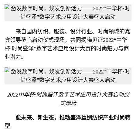
来自国内纺织、服装、设计行业、时尚领域的嘉
宾领导莅临启动仪式现场，共同揭晓见证2022“中华
杯·时尚盛泽”数字艺术应用设计大赛的时尚魅力与商
业潜力。
2022中华杯·时尚盛泽数字艺术应用设计大赛启动仪
式现场
愈未来、新生态，推动盛泽丝绸纺织产业时尚转
型