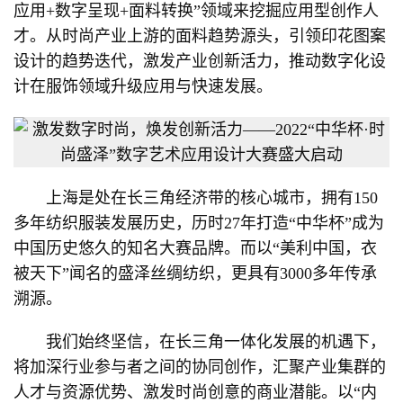
应用+数字呈现+面料转换”领域来挖掘应用型创作人
才。从时尚产业上游的面料趋势源头，引领印花图案
设计的趋势迭代，激发产业创新活力，推动数字化设
计在服饰领域升级应用与快速发展。
上海是处在长三角经济带的核心城市，拥有150
多年纺织服装发展历史，历时27年打造“中华杯”成为
中国历史悠久的知名大赛品牌。而以“美利中国，衣
被天下”闻名的盛泽丝绸纺织，更具有3000多年传承
溯源。
我们始终坚信，在长三角一体化发展的机遇下，
将加深行业参与者之间的协同创作，汇聚产业集群的
人才与资源优势、激发时尚创意的商业潜能。以“内