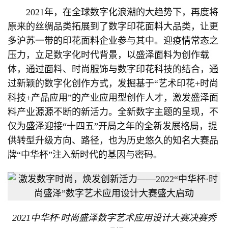
2021年，在全球数字化浪潮的大趋势下，再度将
原来的丝绸品类拓展到了数字印花面料大品类，让更
多沪苏一带的印花面料企业参与其中。迎疫情常态之
压力，立足数字化时代背景，以盛泽面料为创作载
体，通过面料、时尚服饰与数字印花科技的结合，通
过新颖的数字化创作方式，发掘基于“艺术印花+时尚
科技+产品应用”的产业应用型创作人才，激发盛泽面
料产业源源不断的新活力。全新数字主题的呈现，不
仅为盛泽迎接“十四五”开局之年的全新发展格局，提
供转型升级方向、路径，也为历史悠久的知名大赛品
牌“中华杯”注入新时代的基因与密码。
2021中华杯·时尚盛泽数字艺术应用设计大赛决赛秀