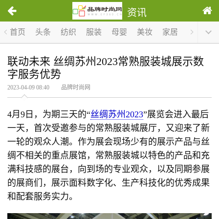
资讯
首页
头条
纺织
服装
母婴
美妆
家居
服饰
联动未来 丝绸苏州2023常熟服装城展示数
字服务优势
2023-04-09 08:40 品牌时尚网
4月9日，为期三天的“
丝绸苏州2023
”展览会进入最后
一天，首次受邀参与的常熟服装城展厅，又迎来了新
一轮的观众人潮。作为展会现场少有的展示产品与丝
绸不相关的重点展馆，常熟服装城以特色的产品和充
满科技感的展台，向到场的专业观众，以及同期参展
的展商们，展示面料数字化、生产科技化的优秀成果
和配套服务实力。