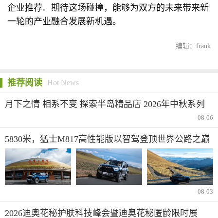
企业推荐。期待这场碰撞，能够为双方的未来带来新
一轮的产业融合发展新机遇。
编辑：frank
推荐阅读
Hot News
月下之情 相系不变 探索半岛精品店 2026年中秋系列
08-06
5830米，猛士M817高性能版以智驾登顶世界公路之巅
08-03
2026迪奥花秘护肤科技峰会暨迪奥花秘匿龄限时展