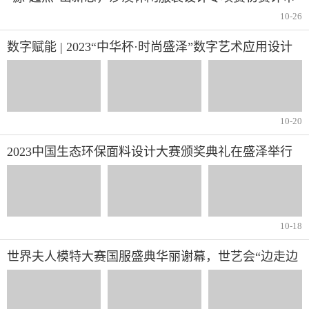
工作顺利结束
10-26
数字赋能 | 2023“中华杯·时尚盛泽”数字艺术应用设计
大赛落幕
10-20
2023中国生态环保面料设计大赛颁奖典礼在盛泽举行
10-18
世界夫人模特大赛国服盛典华丽谢幕，世艺会“边走边
秀”第一季美好开启