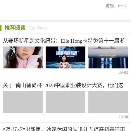
编辑：frank
推荐阅读
Hot News
从赛场新星到文化纽带：Elle Hong卡特兔第十一届潮
童星国际少儿模特大赛蜕变之旅圆满落幕
09-03
关于“南山智尚杯”2023中国职业装设计大赛，他们这
样说……
10-30
“源·起点”出新思，沙溪休闲服装设计专项赛初赛评审