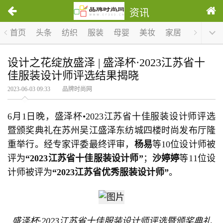
资讯
首页
头条
纺织
服装
母婴
美妆
家居
服饰
设计之花绽放盛泽 | 盛泽杯·2023江苏省十
佳服装设计师评选结果揭晓
2023-06-03 09:33 品牌时尚网
6月1日晚，盛泽杯•2023江苏省十佳服装设计师评选
暨颁奖典礼在苏州吴江盛泽东纺城四楼时尚发布厅隆
重举行。经专家评委最终评审，
杨易
等10位设计师被
评为
“2023江苏省十佳服装设计师”
；
沙婷婷
等11位设
计师被评为
“2023江苏省优秀服装设计师”
。
盛泽杯·2023江苏省十佳服装设计师评选暨颁奖典礼