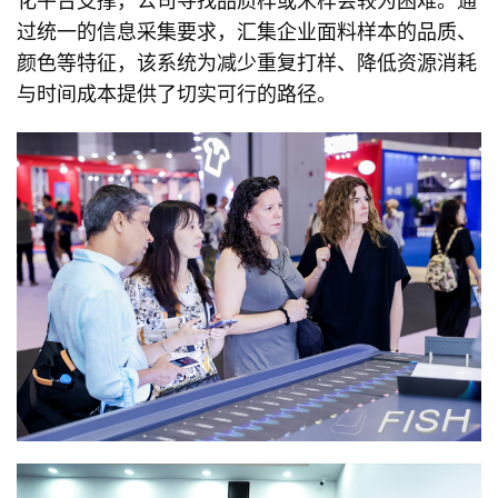
化平台支撑，公司寻找品质样或米样会较为困难。通
过统一的信息采集要求，汇集企业面料样本的品质、
颜色等特征，该系统为减少重复打样、降低资源消耗
与时间成本提供了切实可行的路径。