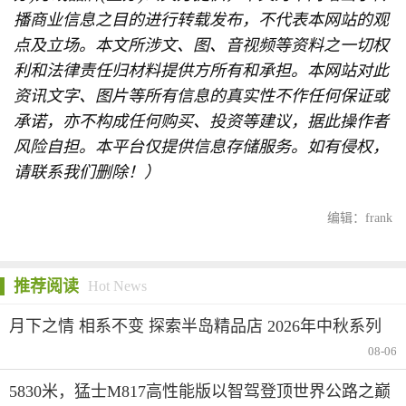
播商业信息之目的进行转载发布，不代表本网站的观
点及立场。本文所涉文、图、音视频等资料之一切权
利和法律责任归材料提供方所有和承担。本网站对此
资讯文字、图片等所有信息的真实性不作任何保证或
承诺，亦不构成任何购买、投资等建议，据此操作者
风险自担。本平台仅提供信息存储服务。如有侵权，
请联系我们删除！）
编辑：frank
推荐阅读
Hot News
月下之情 相系不变 探索半岛精品店 2026年中秋系列
08-06
5830米，猛士M817高性能版以智驾登顶世界公路之巅