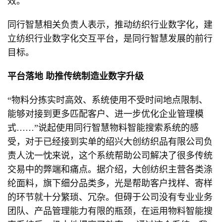
效。
同行智慧相关负责人表示，推动纺织行业数字化，建
立纺织行业数字化交互平台，是同行智慧发展的前行
目标。
平台落地
助推传统制造业数字升级
“物料分拣实时高效、系统使用不受时间地点限制、
能够对接到更多匹配客户、进一步优化企业管理模
式……”说起使用同行智慧物料智能搜索系统的感
受，对于已经接到实单的绍兴大创纺织品有限公司负
责人沈一忱来说，这个系统帮助公司解决了很多传统
交易中的弊端和痛点。据介绍，大创纺织主营各类涤
纶面料，旗下细分品类多，光是帮助客户找样、寄样
的环节就十分繁琐、冗杂。但碍于公司没有专业业务
团队、产品管理能力有限的瓶颈，在运用物料智能搜