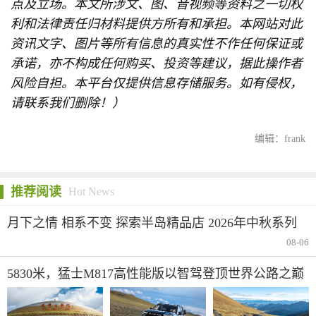
点及立场。本文所涉文、图、音视频等资料之一切权
利和法律责任归材料提供方所有和承担。本网站对此
资讯文字、图片等所有信息的真实性不作任何保证或
承诺，亦不构成任何购买、投资等建议，据此操作者
风险自担。本平台仅提供信息存储服务。如有侵权，
请联系我们删除！）
编辑：frank
推荐阅读
Hot News
月下之情 相系不变 探索半岛精品店 2026年中秋系列
08-06
5830米，猛士M817高性能版以智驾登顶世界公路之巅