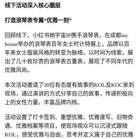
线下活动深入核心圈层
打造浪琴表专属“优雅一刻”
回顾线下，小红书她宇宙IP携手浪琴表，在成都mc
house举办的浪琴表百年女士时计特展上，品牌以百
年来女士服装风格的转变为脉络，以时间为线索，展
出了几十枚珍贵的浪琴表古董表，展现了不同年代的
优雅风尚。
本次活动邀请了30位有态度有故事的KOL及KOC来到
现场，通过演讲的方式分享自己的故事，传递积极向
上的女性力量，丰富品牌内核。
活动设置了打卡签到、重塑优雅、优雅速写、旧物奇
遇、优雅档案等项目，使现场观众可以沉浸式跟随
KOL，感受优雅与自由，思考并定义属于自己的优雅