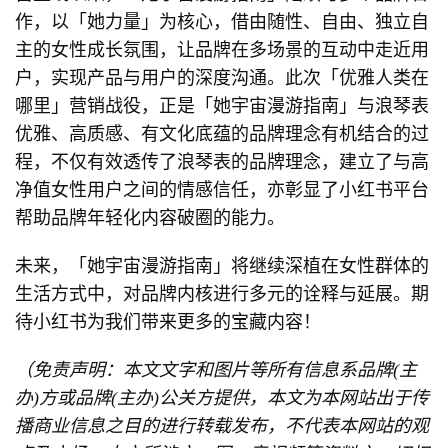
作，以「她力量」为核心，借由随性、自由、独立自
主的女性成长氛围，让品牌在多场景的互动中走近用
户，实现产品与用户的深度沟通。此次「优雅人类在
哪里」营销战役，正是「她宇宙漫游指南」与浪琴表
优雅、高质感、有文化底蕴的品牌理念有机结合的过
程，不仅有效透传了浪琴表的品牌理念，建立了与高
净值女性用户之间的情感信任，亦彰显了小红书平台
帮助品牌年轻化内容破圈的能力。
未来，「她宇宙漫游指南」将继续深植在女性群体的
生活方式中，对品牌内核进行多元的诠释与延展。期
待小红书为我们带来更多的宝藏内容！
（免责声明：本文文字和图片等所有信息系品牌(主
办)方或品牌(主办)公关方提供，本文为本网站出于传
播商业信息之目的进行转载发布，不代表本网站的观