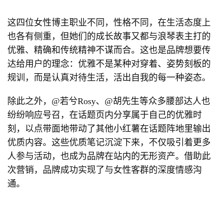
这四位女性博主职业不同，性格不同，在生活态度上
也各有侧重，但她们的成长故事又都与浪琴表主打的
优雅、精确和传统精神不谋而合。这也是品牌想要传
达给用户的理念：优雅不是某种对穿着、姿势刻板的
规训，而是认真对待生活，活出自我的每一种姿态。
除此之外，@若兮Rosy、@胡先生等众多腰部达人也
纷纷响应号召，在话题页内分享属于自己的优雅时
刻，以点带面地带动了其他小红薯在话题阵地里输出
优质内容。这些优质笔记沉淀下来，不仅吸引着更多
人参与活动，也成为品牌在站内的无形资产。借助此
次营销，品牌成功实现了与女性客群的深度情感沟
通。