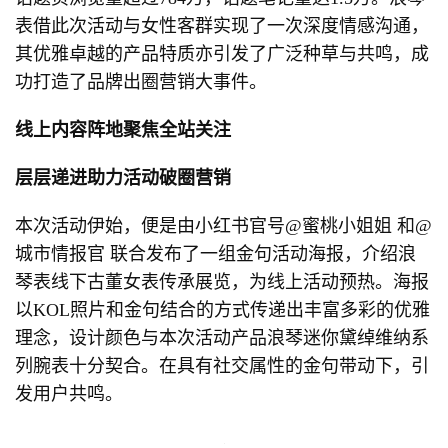
表借此次活动与女性客群实现了一次深度情感沟通，
其优雅卓越的产品特质亦引发了广泛种草与共鸣，成
功打造了品牌出圈营销大事件。
线上内容阵地聚焦全站关注
层层递进助力活动破圈营销
本次活动伊始，便是由小红书官号@蜜桃小姐姐 和@
城市情报官 联合发布了一组金句活动海报，介绍浪
琴表线下古董女表传承展览，为线上活动预热。海报
以KOL照片和金句结合的方式传递出丰富多彩的优雅
理念，设计颜色与本次活动产品浪琴迷你黛绰维纳系
列腕表十分契合。在具有社交属性的金句带动下，引
发用户共鸣。