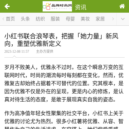
资讯
首页
头条
纺织
服装
母婴
美妆
家居
服饰
小红书联合浪琴表，把握「她力量」新风
向，重塑优雅新定义
2023-12-08 11:57 主办方提供
岁月不败美人，优雅永不过时。在这个瞬息万变的互
联网时代，时尚的潮流每时每刻都在变化，然而，优
雅复古却始终占据着不可替代的位置。究其根本，是
因为优雅不仅是外在的呈现，更是内心的修炼，是认
真对待生活的态度，是敢于展现真实自我的姿态。
作为高净值年轻女性聚集的社交平台，小红书上关于
优雅的讨论尤为热烈。很多小红薯将优雅、从容、智