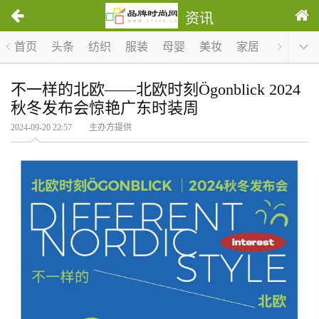
资讯
首页
头条
纺织
服装
母婴
美妆
家居
服饰
不一样的北欧——北欧时刻Ögonblick 2024
秋冬发布会惊艳广东时装周
2024-09-20 22:57 主办方提供