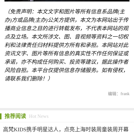
（免责声明：本文文字和图片等所有信息系品牌(主
办)方或品牌(主办)公关方提供，本文为本网站出于传
播商业信息之目的进行转载发布，不代表本网站的观
点及立场。本文所涉文、图、音视频等资料之一切权
利和法律责任归材料提供方所有和承担。本网站对此
资讯文字、图片等所有信息的真实性不作任何保证或
承诺，亦不构成任何购买、投资等建议，据此操作者
风险自担。本平台仅提供信息存储服务。如有侵权，
请联系我们删除！）
编辑：frank
推荐阅读
Hot News
高梵KIDS携手明星达人，点亮上海时装周童装周开幕