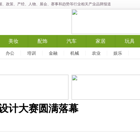
数据、政策、产经、人物、展会、赛事和趋势等行业相关产业品牌报道
美妆
配饰
汽车
家居
玩具
办公
培训
金融
机械
农业
娱乐
装设计大赛圆满落幕