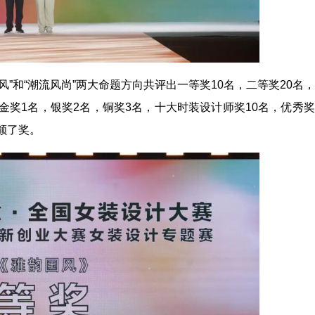
”和“潮流风尚”两大命题方向共评出一等奖10名，二等奖20名
金奖1名，银奖2名，铜奖3名，十大时装设计师奖10名，优秀
颁了奖。