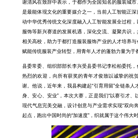
谢清风在致辞中表示，于都作为全国知名的服装城市
是最能体现文化的重要媒介之一，当前人工智能正深
动中华优秀传统文化深度融入人工智能发展全过程，
服饰等新兴赛道的发展机遇，深化交流、凝聚共识，
相关高校，助力于都打造服装服饰产业的人才培养与
赋能传统服装产业转型，用青年人才的蓬勃力量为于
县委常委、组织部部长李兴受县委书记李松柏委托，
热烈的欢迎，向所有获奖的青年才俊致以诚挚的祝
谢。他说，近年来，我县构建起“引育用留”全链条人
身、安心、安业”，本次大赛，正是我们“以赛引才、
现代气息完美交融，设计创意与产业需求实现“双向
起点，跑出中国时尚的“加速度”，织就属于这个伟大