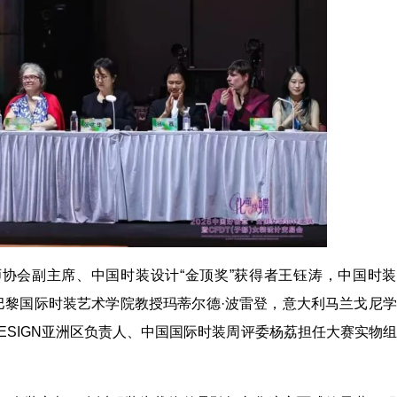
师协会副主席、中国时装设计“金顶奖”获得者王钰涛，中国时
巴黎国际时装艺术学院教授玛蒂尔德·波雷登，意大利马兰戈尼
DESIGN亚洲区负责人、中国国际时装周评委杨荔担任大赛实物