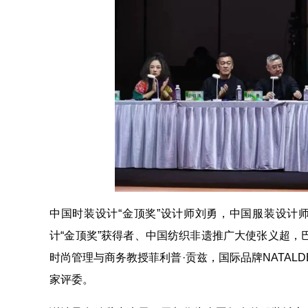
中国时装设计“金顶奖”设计师刘勇，中国服装设计
计“金顶奖”获得者、中国纺织非遗推广大使张义超，
时尚管理与商务教授菲利普·贡兹，国际品牌NATAL
家评委。