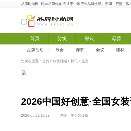
品牌时尚网
--时尚品牌传媒:专注于中国行业品牌快讯、要闻、行情、
首页
纺织
服装
母婴
品牌活动
展会
赛事
会议
建材
您所在位置：
首页
>
服装鞋帽
>
快讯
> 正文
2026中国好创意·全国女
2026-05-22 16:39 来源：主办方提供